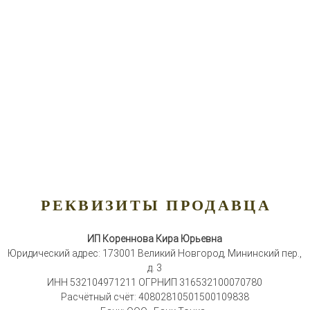
РЕКВИЗИТЫ ПРОДАВЦА
ИП Кореннова Кира Юрьевна
Юридический адрес: 173001 Великий Новгород, Мининский пер.,
д. 3
ИНН 532104971211 ОГРНИП 316532100070780
Расчётный счёт: 40802810501500109838