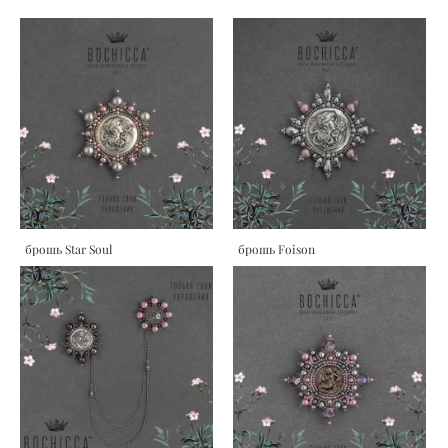
брошь Star Soul
брошь Foison