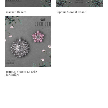
шатлен Délices
брошь Moonlit Chant
парные броши La Belle
Jardinière