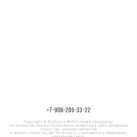
+7-906-205-33-22
Copyright © BoChicca ✤ Все права защищены
Частичное или полное копирование материалов сайта разрешено
только при указании
авторства
и прямой ссылки на сайт bochicca.ru с письменного разрешения
владельцев сайта.