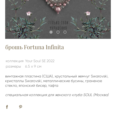
брошь Fortuna Infinita
коллекция
Your Soul SE 2022
размеры
6.5 х 9 см
винтажная пластина (США), хрустальный жемчуг Swarovski,
кристаллы Swarovski, металлические бусины, граненое
стекло, японский бисер, тафта
специальная коллекция для женского клуба SOUL (Москва)