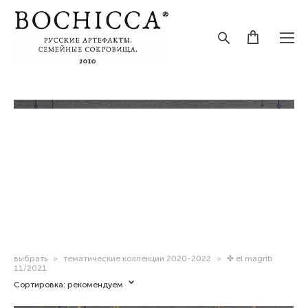
выбрать
>
тематические коллекции 2020-2022
>
✤ el magrib
11/2021
Сортировка:
рекомендуем