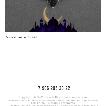
брошь Harun al-Rashid
+7-906-205-33-22
Copyright © BoChicca ✤ Все права защищены
Частичное или полное копирование материалов сайта разрешено
только при указании
авторства
и прямой ссылки на сайт bochicca.ru с письменного разрешения