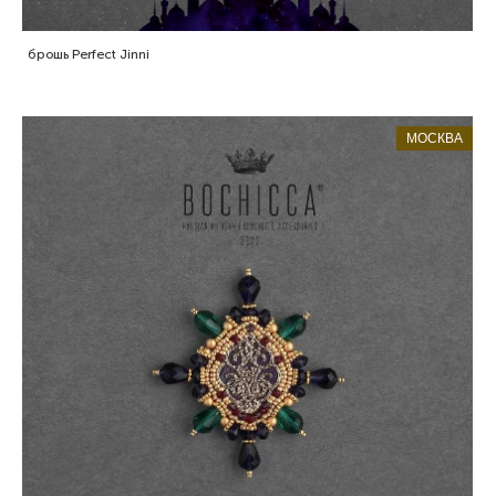
брошь Perfect Jinni
МОСКВА