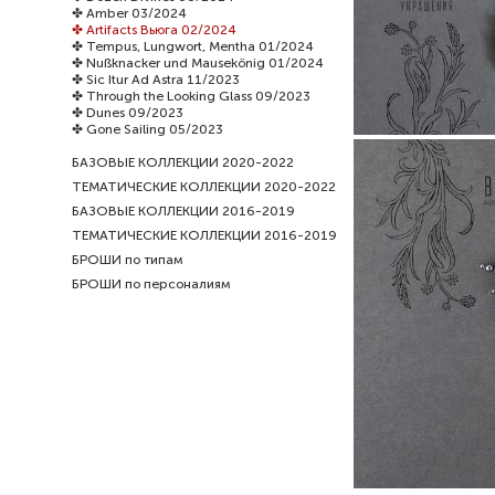
Н
✤ Amber 03/2024
✤ Artifacts Вьюга 02/2024
✤ Tempus, Lungwort, Mentha 01/2024
✤ Nußknacker und Mausekönig 01/2024
✤ Sic Itur Ad Astra 11/2023
✤ Through the Looking Glass 09/2023
✤ Dunes 09/2023
✤ Gone Sailing 05/2023
БАЗОВЫЕ КОЛЛЕКЦИИ 2020-2022
ТЕМАТИЧЕСКИЕ КОЛЛЕКЦИИ 2020-2022
БАЗОВЫЕ КОЛЛЕКЦИИ 2016-2019
ТЕМАТИЧЕСКИЕ КОЛЛЕКЦИИ 2016-2019
БРОШИ по типам
БРОШИ по персоналиям
брошь B
Н