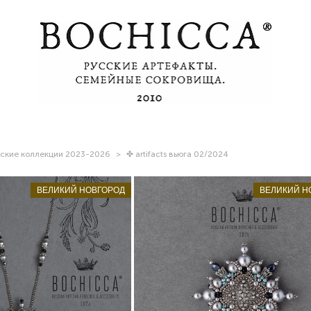
ские коллекции 2023-2026
>
✤ artifacts вьюга 02/2024
ВЕЛИКИЙ НОВГОРОД
ВЕЛИКИЙ Н
двеска Teyrnas Eira
брошь Heart of Silence
18 200 pуб.
18 800 pуб.