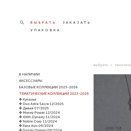
ВЫБРАТЬ
ВЫБРАТЬ
ЗАКАЗАТЬ
ЗАКАЗАТЬ
УПАКОВКА
УПАКОВКА
выбрать
>
тематиче
В НАЛИЧИИ
АКСЕССУАРЫ
БАЗОВЫЕ КОЛЛЕКЦИИ 2023-2026
ТЕМАТИЧЕСКИЕ КОЛЛЕКЦИИ 2023-2026
✤ Купалье
✤ Duo Astra Sacra 12/2025
✤ Дивия 07/2025
✤ Money Power 12/2024
брошь-по
✤ XIXth Dynasty 11/2024
✤ Noble Corp 11/2024
✤ Rara Avis 09/2024
✤ Dozen Divines 08/2024