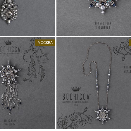
ет в наличии
Нет в наличии
МОСКВА
eacon of the Wise
брошь-подвеска Aster
18 200 pуб.
18 200 pуб.
ет в наличии
Нет в наличии