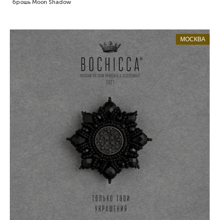
брошь Moon Shadow
МОСКВА