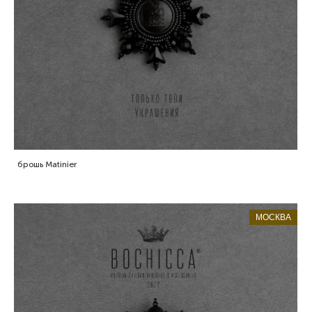
брошь Matinier
МОСКВА