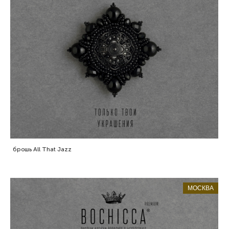
брошь All That Jazz
МОСКВА