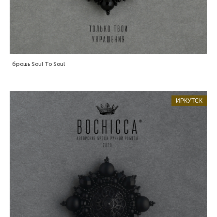
брошь Soul To Soul
ИРКУТСК