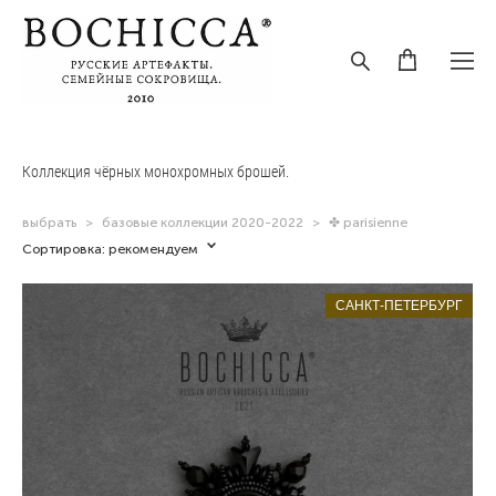
Коллекция чёрных монохромных брошей.
выбрать
>
базовые коллекции 2020-2022
>
✤ parisienne
Сортировка:
рекомендуем
САНКТ-ПЕТЕРБУРГ