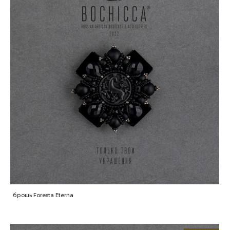
брошь Foresta Eterna