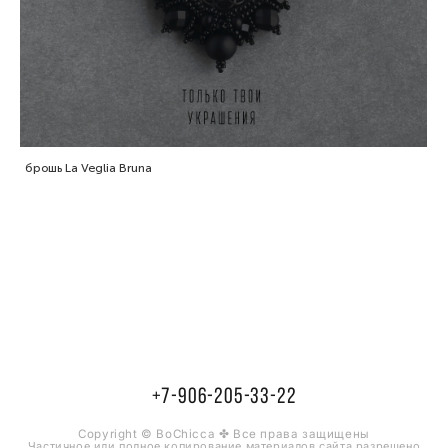
брошь La Veglia Bruna
+7-906-205-33-22
Copyright © BoChicca ✤ Все права защищены
Частичное или полное копирование материалов сайта разрешено