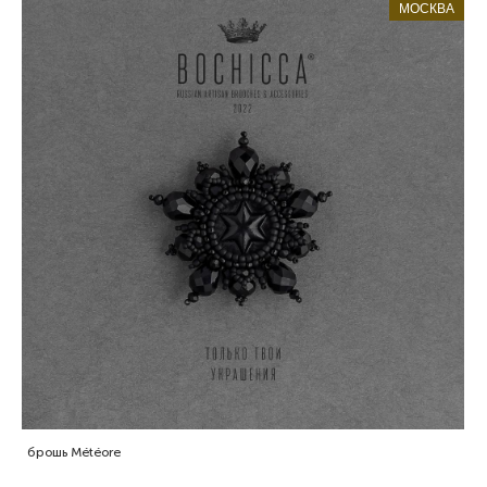
МОСКВА
брошь Météore