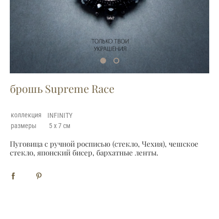
брошь Supreme Race
коллекция
INFINITY
размеры
5 x 7 см
Пуговица с ручной росписью (стекло, Чехия), чешское
стекло, японский бисер, бархатные ленты.