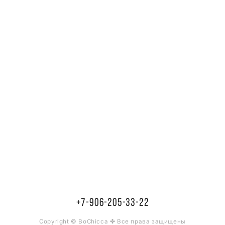
+7-906-205-33-22
Copyright © BoChicca ✤ Все права защищены